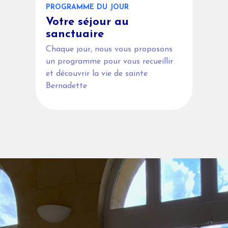
PROGRAMME DU JOUR
Votre séjour au
sanctuaire
Chaque jour, nous vous proposons
un programme pour vous recueillir
et découvrir la vie de sainte
Bernadette