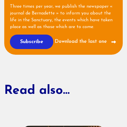
Three times per year, we publish the newspaper «
journal de Bernadette » to inform you about the
life in the Sanctuary, the events which have taken
place as well as those which are to come.
Download the last one
Subscribe
Read also...