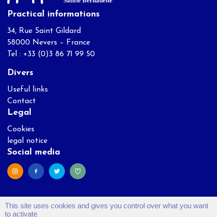
Practical informations
34, Rue Saint Gildard
58000 Nevers – France
Tel : +33 (0)3 86 71 99 50
Divers
Useful links
Contact
Legal
Cookies
legal notice
Social media
This site uses cookies and gives you control over what you want
to activate