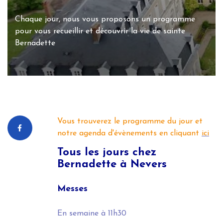
Chaque jour, nous vous proposons un programme
pour vous recueillir et découvrir la vie de sainte
Bernadette
Vous trouverez le programme du jour et
notre agenda d'évènements en cliquant
ici
Tous les jours
chez
Bernadette à Nevers
Messes
En semaine
à 11h30