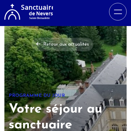
Retour aux actualités
PROGRAMME DU JOUR
Votre séjour au
sanctuaire