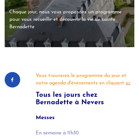
Chaque jour, nous vous proposons un programme
pour vous recueillir et découvrir la vie de sainte
Bernadette
Vous trouverez le programme du jour et
notre agenda d'évènements en cliquant
ici
Tous les jours
chez
Bernadette à Nevers
Messes
En semaine
à 11h30