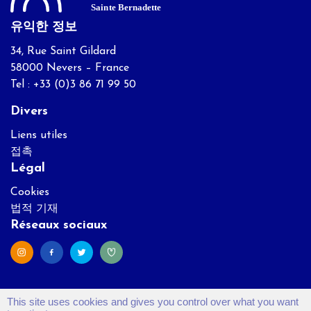
유익한 정보
34, Rue Saint Gildard
58000 Nevers – France
Tel : +33 (0)3 86 71 99 50
Divers
Liens utiles
접촉
Légal
Cookies
법적 기재
Réseaux sociaux
This site uses cookies and gives you control over what you want