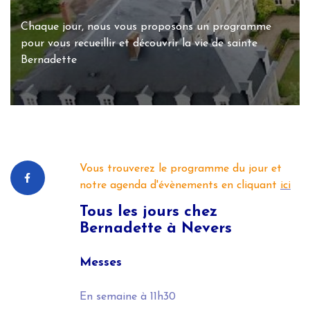
Chaque jour, nous vous proposons un programme
pour vous recueillir et découvrir la vie de sainte
Bernadette
Vous trouverez le programme du jour et
notre agenda d'évènements en cliquant
ici
Tous les jours
chez
Bernadette à Nevers
Messes
En semaine
à 11h30