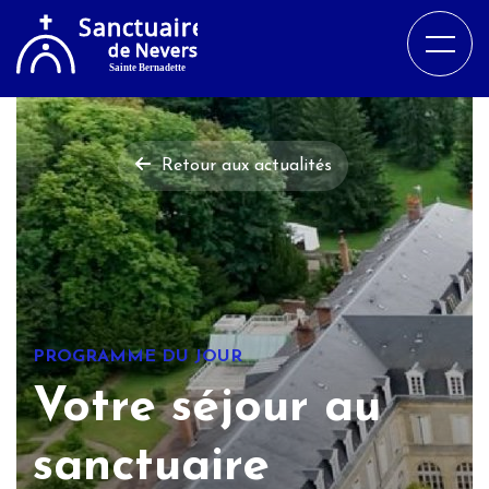
Retour aux actualités
PROGRAMME DU JOUR
Votre séjour au
sanctuaire