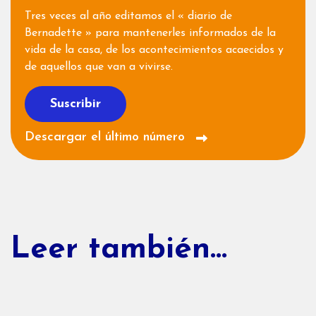
Tres veces al año editamos el « diario de
Bernadette » para mantenerles informados de la
vida de la casa, de los acontecimientos acaecidos y
de aquellos que van a vivirse.
Suscribir
Descargar el último número
Leer también...