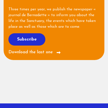
Three times per year, we publish the newspaper «
journal de Bernadette » to inform you about the
life in the Sanctuary, the events which have taken
place as well as those which are to come.
Subscribe
Download the last one