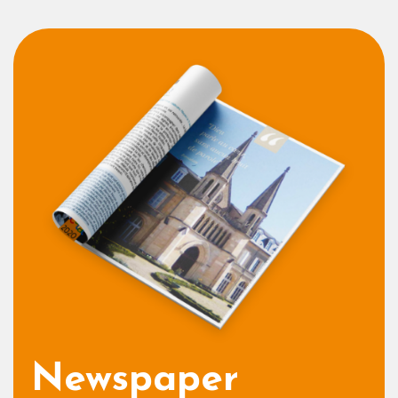
Newspaper