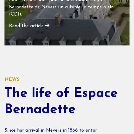
Nous recherchons pour le sanctuaire Sainte-
Bernadette de Nevers un cuisinier à temps plein
(CDI).
Read the article
NEWS
The life of Espace
Bernadette
Since her arrival in Nevers in 1866 to enter