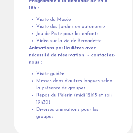
Programme à la demande de 9h à
18h :
Visite du Musée
Visite des Jardins en autonomie
Jeu de Piste pour les enfants
Vidéo sur la vie de Bernadette
Animations particulières avec
nécessité de réservation – contactez-
nous :
Visite guidée
Messes dans d’autres langues selon
la présence de groupes
Repas du Pèlerin (midi 12h15 et soir
19h30)
Diverses animations pour les
groupes