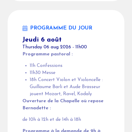
PROGRAMME DU JOUR
Jeudi 6 août
Thursday 06 aug 2026 - 11h00
Programme pastoral :
11h Confessions
11h30 Messe
18h Concert Violon et Violoncelle :
Guillaume Barli et Aude Brasseur
jouent Mozart, Ravel, Kodaly
Ouverture de la Chapelle où repose
Bernadette :
de 10h à 12h et de 14h à 18h
Programme à la demande de 9h à