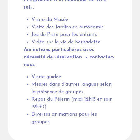
Programme à la demande de 9h à
18h :
Visite du Musée
Visite des Jardins en autonomie
Jeu de Piste pour les enfants
Vidéo sur la vie de Bernadette
Animations particulières avec
nécessité de réservation – contactez-
nous :
Visite guidée
Messes dans d’autres langues selon
la présence de groupes
Repas du Pèlerin (midi 12h15 et soir
19h30)
Diverses animations pour les
groupes