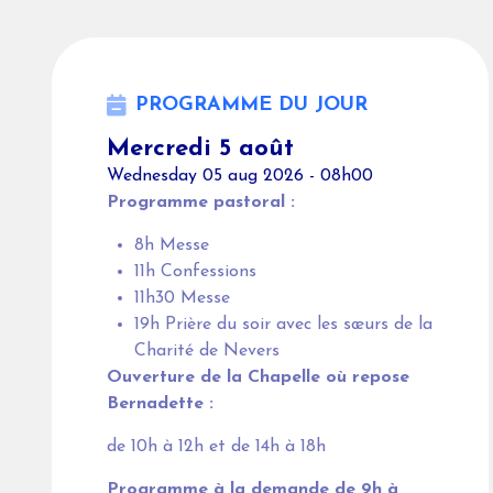
PROGRAMME DU JOUR
Mercredi 5 août
Wednesday 05 aug 2026 - 08h00
Programme pastoral :
8h Messe
11h Confessions
11h30 Messe
19h Prière du soir avec les sœurs de la
Charité de Nevers
Ouverture de la Chapelle où repose
Bernadette :
de 10h à 12h et de 14h à 18h
Programme à la demande de 9h à