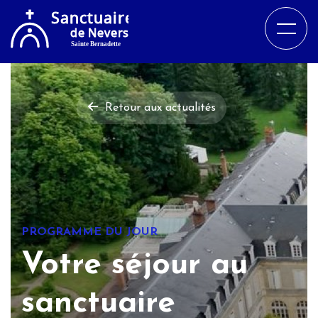
Retour aux actualités
PROGRAMME DU JOUR
Votre séjour au
sanctuaire