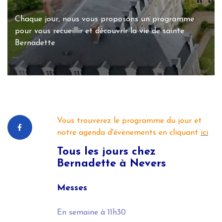
Chaque jour, nous vous proposons un programme
pour vous recueillir et découvrir la vie de sainte
Bernadette
Vous trouverez le programme du jour et
notre agenda d'évènements en cliquant
ici
Tous les jours
chez
Bernadette à Nevers
Messes
En semaine
à 11h30