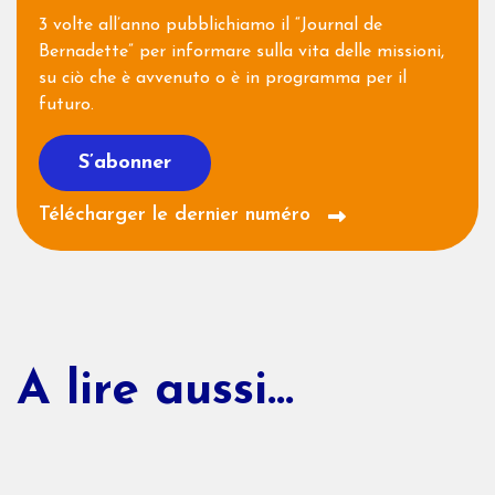
3 volte all’anno pubblichiamo il “Journal de
Bernadette” per informare sulla vita delle missioni,
su ciò che è avvenuto o è in programma per il
futuro.
S’abonner
Télécharger le dernier numéro
A lire aussi...