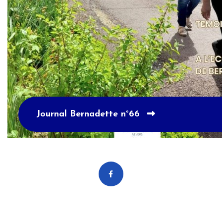
Journal Bernadette n°66