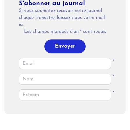
S'abonner au journal
Si vous souhaitez recevoir notre journal
chaque trimestre, laissez-nous votre mail
ici.
Les champs marqués d'un
*
sont requis
Envoyer
*
*
*