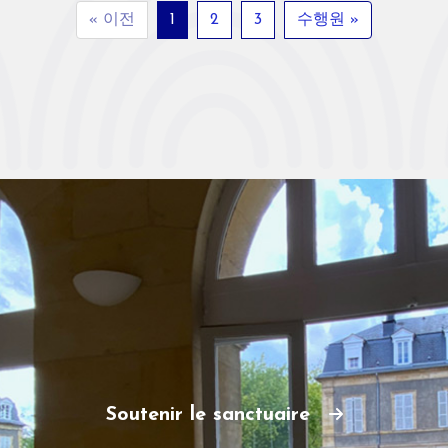
« 이전
1
2
3
수행원 »
Soutenir le sanctuaire