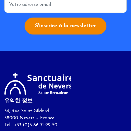
*
S'inscrire à la newsletter
유익한 정보
34, Rue Saint Gildard
58000 Nevers – France
Tel : +33 (0)3 86 71 99 50