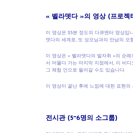
« 벨라뎃다 »의 영상 (프로젝
이 영상은 25분 정도의 다큐멘터 영상입
뎃다의 세계로, 또 성모님과의 만남의 모
이 영상은 « 벨라뎃다의 발자취 »의 순례
서 머물다 가는 마지막 지점에서, 이 비디
그 체험 안으로 들어갈 수도 있습니다.
이 영상이 끝난 후에 느낌에 대한 표현의 
전시관 (5~6명의 소그룹)