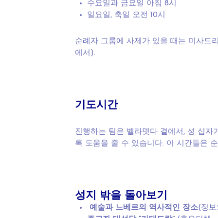
수요일과 금요일 아침 8시
일요일, 축일 오전 10시
순례자 그룹에 사제가 있을 때는 미사드리
에서).
기도시간
진행하는 팀은 벨라뎃다 곁에서, 성 십자
록 도움을 줄 수 있습니다. 이 시간들은 순
성지
밖을
돌아보기
예술과
느베르의
역사적인
장소
(정보와