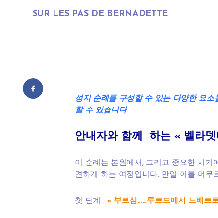
SUR LES PAS DE BERNADETTE
성지
순례를
구성할
수
있는
다양한
요소
할
수 있습니다
.
안내자와
함께
하는 «
벨라뎃
이 순례는 본원에서, 그리고 중요한 시기
견하게 하는 여정입니다. 만일 이틀 머무르
첫 단계 :
« 부르심……루르드에서 느베르로