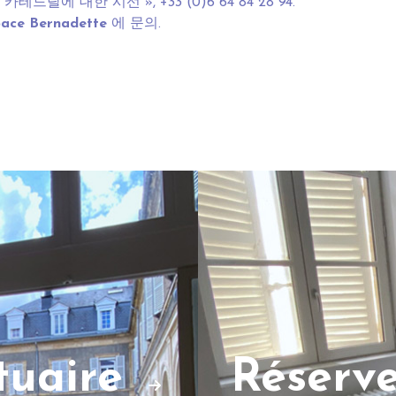
카테드랄에 대한 시선 », +33 (0)6 64 84 28 94.
pace Bernadette
에 문의.
ctuaire
Réserv