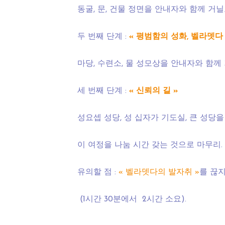
동굴, 문, 건물 정면을 안내자와 함께 거닐고,
두 번째 단계 :
« 평범함의 성화, 벨라뎃다 
마당, 수련소, 물 성모상을 안내자와 함께 거
세 번째 단계 :
« 신뢰의 길 »
성요셉 성당, 성 십자가 기도실, 큰 성당
이 여정을 나눔 시간 갖는 것으로 마무리.
유의할 점 :
« 벨라뎃다의 발자취 »
를 끊지
(1시간 30분에서 2시간 소요).