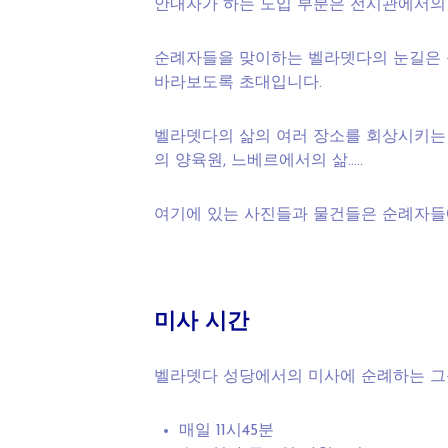
안내자가 하는 도입 부분은 전시관에서의
순례자들을 맞이하는 벨라뎃다의 눈길은 
바라보도록 초대입니다.
벨라뎃다의 삶의 여러 장소를 회상시키는 여
의 양육원, 느베르에서의 삶…..
여기에 있는 사진들과 물건들은 순례자들
미사 시간
벨라뎃다 성당에서의 미사에 순례하는 그룹
매일 11시45분