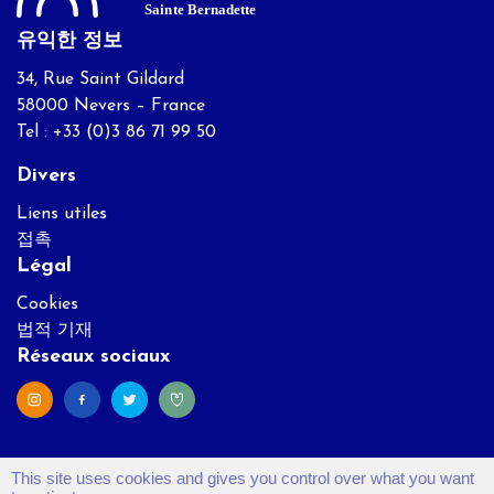
유익한 정보
34, Rue Saint Gildard
58000 Nevers – France
Tel : +33 (0)3 86 71 99 50
Divers
Liens utiles
접촉
Légal
Cookies
법적 기재
Réseaux sociaux
This site uses cookies and gives you control over what you want