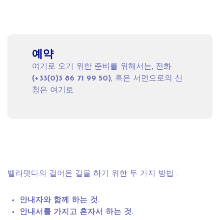
예약
여기로 오기 위한 준비를 위해서는, 전화
(+33(0)3 86 71 99 50)
, 혹은 서면으로의 신
청은
여기
로
벨라뎃다의 걸어온 길을 하기 위한 두 가지 방법 :
안내자와
함께
하는
것
.
안내서를
가지고
혼자서
하는
것
.