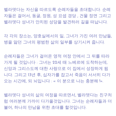
벨라뎃다는 자신을 따르도록 순례자들을 초대합니다. 순례
자들은 걸어서, 동굴, 정원, 성 요셉 경당 , 건물 정면 그리고
벨라뎃다 성녀가 안치된 성당을 발견하러 길을 떠납니다.
각 각의 장소는, 양호실에서의 일, 그녀가 가진 여러 만남들,
병을 앓던 그녀의 평범한 삶의 일부를 상기시켜 줍니다.
순례자들은 그녀가 걸어온 영적 여정 안에서 그 뒤를 따라
가게 될 것입니다 : 그녀는 22세 때 느베르에 도착하는데,
신앙과 그리스도께 대한 사랑으로 이 집에서 성장하게 됩
니다. 그리고 13년 후, 십자가를 잡고서 죽음이 서서히 다가
오는 시간에, 되 뇌입니다 : « 이 분으로 나는 충분해 !».
벨라뎃다 성녀의 삶의 여정을 따르면서, 벨라뎃다는 친구처
럼 여러분께 가까이 다가올것입니다. 그녀는 순례자들과 더
불어, 하나의 만남을 위한 초대를 할것입니다.