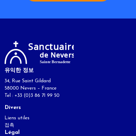
유익한 정보
34, Rue Saint Gildard
58000 Nevers – France
Tel : +33 (0)3 86 71 99 50
Divers
Liens utiles
접촉
Légal