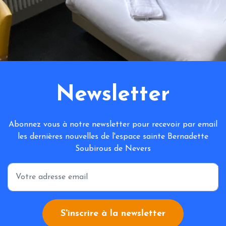
Newsletter
Abonnez vous à notre newsletter pour recevoir par email
les dernières nouvelles de l'espace sainte Bernadette
Soubirous de Nevers
*
S'inscrire à la newsletter