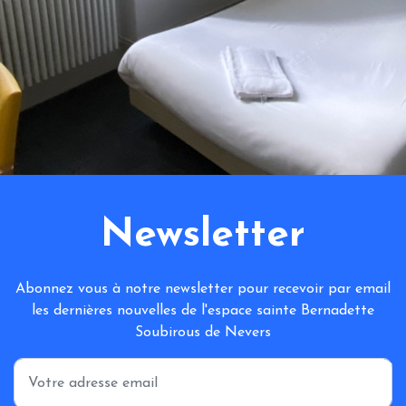
Newsletter
Abonnez vous à notre newsletter pour recevoir par email
les dernières nouvelles de l'espace sainte Bernadette
Soubirous de Nevers
*