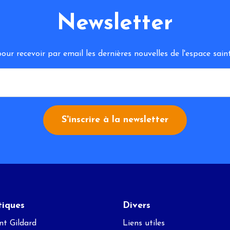
Newsletter
ur recevoir par email les dernières nouvelles de l'espace sa
S'inscrire à la newsletter
tiques
Divers
nt Gildard
Liens utiles