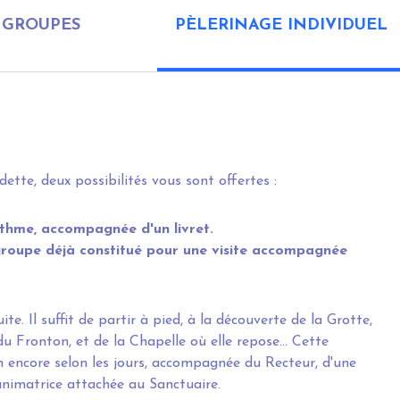
GROUPES
PÈLERINAGE INDIVIDUEL
tte, deux possibilités vous sont offertes :
ythme, accompagnée d'un livret.
n groupe déjà constitué pour une visite accompagnée
e. Il suffit de partir à pied, à la découverte de la Grotte,
du Fronton, et de la Chapelle où elle repose... Cette
en encore selon les jours, accompagnée du Recteur, d'une
animatrice attachée au Sanctuaire.