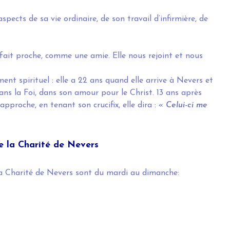
ects de sa vie ordinaire, de son travail d’infirmière, de
fait proche, comme une amie. Elle nous rejoint et nous
nt spirituel : elle a 22 ans quand elle arrive à Nevers et
ans la Foi, dans son amour pour le Christ. 13 ans après
approche, en tenant son crucifix, elle dira : «
Celui-ci me
e la Charité de Nevers
la Charité de Nevers sont du mardi au dimanche: