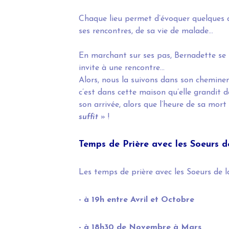
Chaque lieu permet d’évoquer quelques asp
ses rencontres, de sa vie de malade…
En marchant sur ses pas, Bernadette se 
invite à une rencontre…
Alors, nous la suivons dans son chemineme
c’est dans cette maison qu’elle grandit d
son arrivée, alors que l’heure de sa mort 
suffit
» !
Temps de Prière avec les Soeurs d
Les temps de prière avec les Soeurs de 
- à 19h entre Avril et Octobre
- à 18h30 de Novembre à Mars