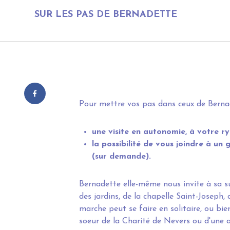
SUR LES PAS DE BERNADETTE
Pour mettre vos pas dans ceux de Bernade
une visite en autonomie, à votre r
la possibilité de vous joindre à u
(sur demande).
Bernadette elle-même nous invite à sa suit
des jardins, de la chapelle Saint-Joseph, 
marche peut se faire en solitaire, ou bi
soeur de la Charité de Nevers ou d'une 