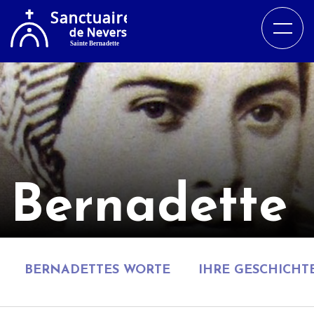
Bernadette
BERNADETTES WORTE
IHRE GESCHICHT