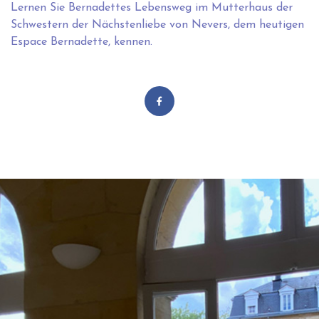
Lernen Sie Bernadettes Lebensweg im Mutterhaus der
Schwestern der Nächstenliebe von Nevers, dem heutigen
Espace Bernadette, kennen.