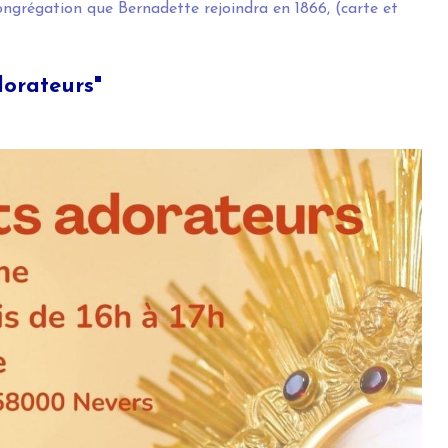
ongrégation que Bernadette rejoindra en 1866, (carte et
dorateurs"