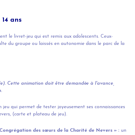
– 14 ans
nent le livret-jeu qui est remis aux adolescents. Ceux-
te du groupe ou laissés en autonomie dans le parc de la
le). Cette animation doit être demandée à l'avance,
.
n jeu qui permet de tester joyeusement ses connaissances
vers, (carte et plateau de jeu).
 Congrégation des sœurs de la Charité de Nevers » :
un