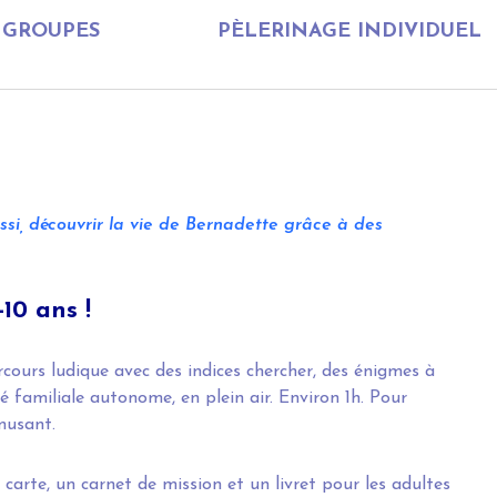
GROUPES
PÈLERINAGE INDIVIDUEL
si, découvrir la vie de Bernadette grâce à des
10 ans !
cours ludique avec des indices chercher, des énigmes à
té familiale autonome, en plein air. Environ 1h. Pour
musant.
arte, un carnet de mission et un livret pour les adultes