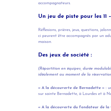
accompagnateurs.
Un jeu de piste pour les 11 
Réflexions, prières, jeux, questions, jalon
ci peuvent être accompagnés par un adul
maison.
Des jeux de société :
(Répartition en équipes, durée modulab
idéalement au moment de la réservation
« A la découverte de Bernadette » :
u
sur sainte Bernadette, à Lourdes et à Ne
« A la découverte du fondateur de la