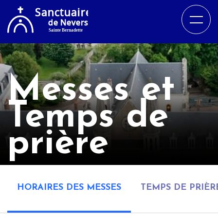
Messes et
Temps de
prière
HORAIRES DES MESSES
TEMPS DE PRIÈR