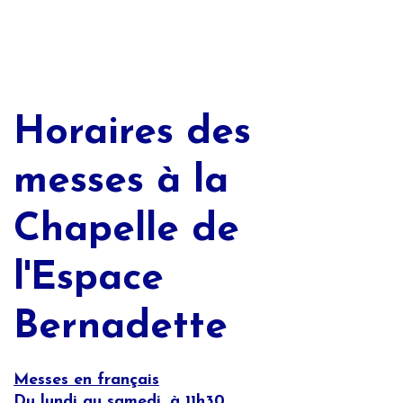
Horaires des
messes à la
Chapelle de
l'Espace
Bernadette
Messes en français
Du lundi au samedi, à 11h30.