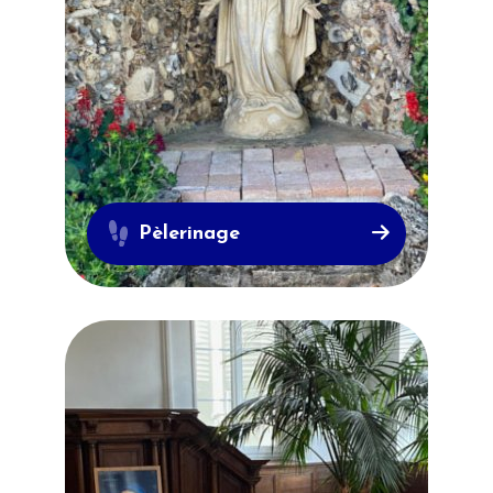
Pèlerinage