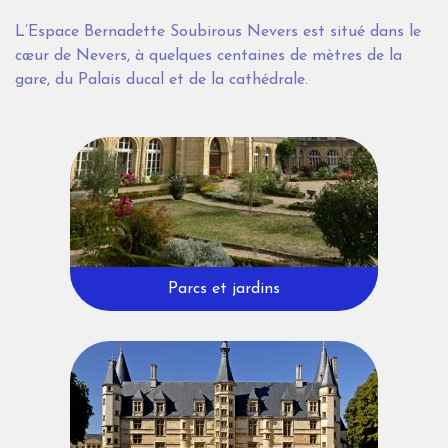
L’Espace Bernadette Soubirous Nevers est situé dans le
cœur de Nevers, à quelques centaines de mètres de la
gare, du Palais ducal et de la cathédrale.
Parcs et jardins