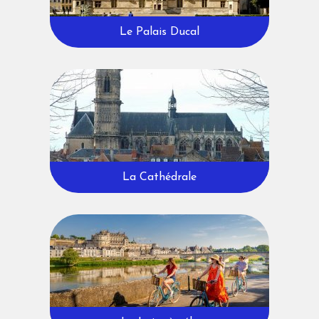
Le Palais Ducal
La Cathédrale