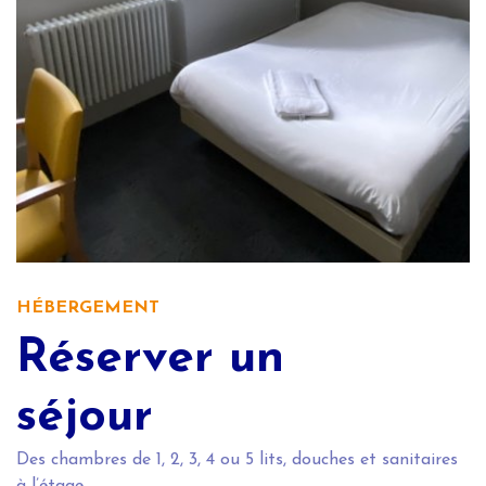
HÉBERGEMENT
Réserver un
séjour
Des chambres de 1, 2, 3, 4 ou 5 lits, douches et sanitaires