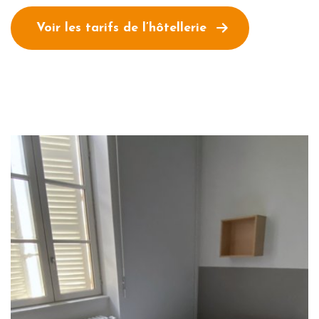
Voir les tarifs de l’hôtellerie