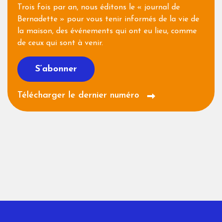
Trois fois par an, nous éditons le « journal de
Bernadette » pour vous tenir informés de la vie de
la maison, des événements qui ont eu lieu, comme
de ceux qui sont à venir.
S’abonner
Télécharger le dernier numéro