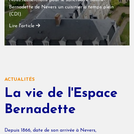
Nous recherchons pour le sanctuaire Sainte-
Bernadette de Nevers un cuisinier à temps plein
(CDI).
Lire l'article
ACTUALITÉS
La vie de l'Espace
Bernadette
Depuis 1866, date de son arrivée à Nevers,