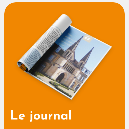
Le journal