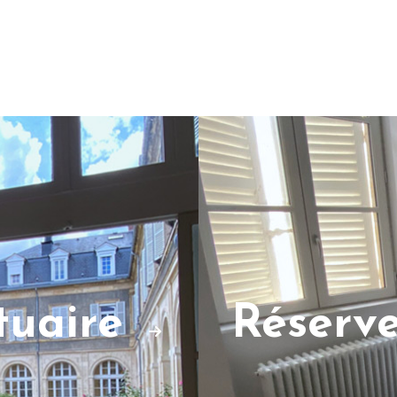
ctuaire
Réserv