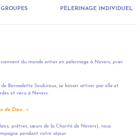
GROUPES
PÈLERINAGE INDIVIDUEL
 viennent du monde entier en pèlerinage à Nevers, prier
 de Bernadette Soubirous, se laisser attirer par elle et
urdes et vécu à Nevers :
x de Dieu .
aïcs, prêtres, sœurs de la Charité de Nevers), vous
compagne pendant votre séjour.