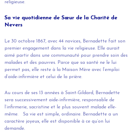
religieuse.
Sa vie quotidienne de Sœur de la Charité de
Nevers
Le 30 octobre 1867, avec 44 novices, Bernadette fait son
premier engagement dans la vie religieuse. Elle aurait
aimé partir dans une communauté pour prendre soin des
malades et des pauvres. Parce que sa santé ne le lui
permet pas, elle reste à la Maison Mère avec l’emploi
d’aide-infirmière et celui de la prière.
Au cours de ses 13 années à Saint-Gildard, Bernadette
sera successivement aide-infirmière, responsable de
l’infirmerie, sacristine et le plus souvent malade elle-
même. Sa vie est simple, ordinaire. Bernadette a un
caractère joyeux, elle est disponible à ce qu’on lui
demande
.