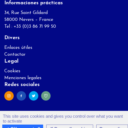
Informaciones prácticas
34, Rue Saint Gildard
58000 Nevers – France
Tel : +33 (0)3 86 71 99 50
Divers
Enlaces útiles
Contactar
Legal
Cookies
Menciones legales
Redes sociales
This site uses cookies and gives you control over what you want
to activate