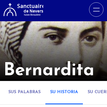
Bernardita
SUS PALABRAS
SU HISTORIA
SU CUE