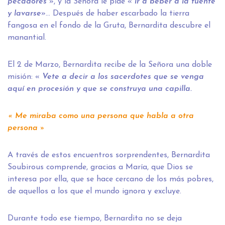
pecadores
», y la Señora le pide «
ir a beber a la fuente
y lavarse
»… Después de haber escarbado la tierra
fangosa en el fondo de la Gruta, Bernardita descubre el
manantial.
El 2 de Marzo, Bernardita recibe de la Señora una doble
misión: «
Vete a decir a los sacerdotes que se venga
aquí en procesión y que se construya una capilla.
« Me miraba como una persona que habla a otra
persona »
A través de estos encuentros sorprendentes, Bernardita
Soubirous comprende, gracias a María, que Dios se
interesa por ella, que se hace cercano de los más pobres,
de aquellos a los que el mundo ignora y excluye.
Durante todo ese tiempo, Bernardita no se deja