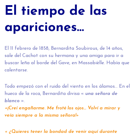
El tiempo de las
apariciones…
El 11 febrero de 1858, Bernardita Soubirous, de 14 años,
sale del Cachot con su hermana y una amiga para ir a
buscar leña al borde del Gave, en Massabièlle. Había que
calentarse.
Todo empezó con el ruido del viento en los álamos… En el
hueco de la roca, Bernardita divisa «
una señora de
blanco
».
«¡Creí engañarme. Me froté los ojos… Volví a mirar y
veía siempre a la misma señora!»
« ¿Quieres tener la bondad de venir aquí durante