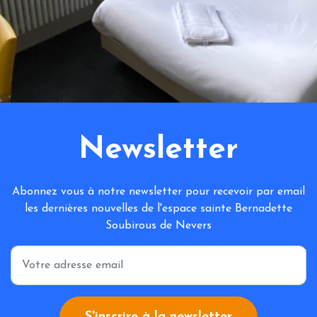
Newsletter
Abonnez vous à notre newsletter pour recevoir par email
les dernières nouvelles de l'espace sainte Bernadette
Soubirous de Nevers
*
S'inscrire à la newsletter