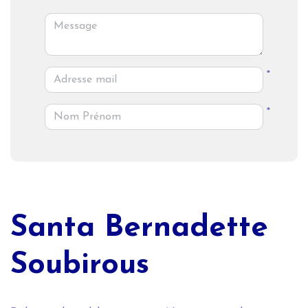
*
*
Santa Bernadette
Soubirous