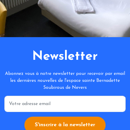
Newsletter
Abonnez vous à notre newsletter pour recevoir par email
les dernières nouvelles de l'espace sainte Bernadette
Soubirous de Nevers
*
S'inscrire à la newsletter