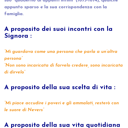
suo “quaderno di appunti intimi” (1873-1874), qualche
appunto sparso e la sua corrispondenza con la
famiglia.
A proposito dei suoi incontri con la
Signora :
“Mi guardava come una persona che parla a un’altra
persona”
“Non sono incaricata di farvelo credere, sono incaricata
di dirvelo”
A proposito della sua scelta di vita :
“Mi piace accudire i poveri e gli ammalati, resterò con
le suore di Nevers”
A proposito della sua vita quotidiana