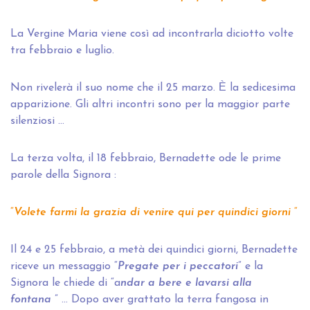
La Vergine Maria viene così ad incontrarla diciotto volte
tra febbraio e luglio.
Non rivelerà il suo nome che il 25 marzo. Ѐ la sedicesima
apparizione. Gli altri incontri sono per la maggior parte
silenziosi …
La terza volta, il 18 febbraio, Bernadette ode le prime
parole della Signora :
“
Volete farmi la grazia di venire qui per quindici giorni
“
Il 24 e 25 febbraio, a metà dei quindici giorni, Bernadette
riceve un messaggio “
Pregate per i peccatori
” e la
Signora le chiede di “a
ndar a bere e lavarsi alla
fontana
” … Dopo aver grattato la terra fangosa in