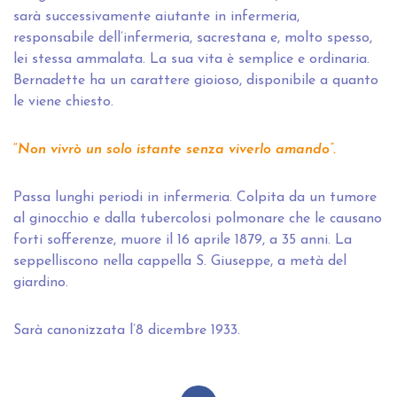
sarà successivamente aiutante in infermeria,
responsabile dell’infermeria, sacrestana e, molto spesso,
lei stessa ammalata. La sua vita è semplice e ordinaria.
Bernadette ha un carattere gioioso, disponibile a quanto
le viene chiesto.
“
Non vivrò un solo istante senza viverlo amando”.
Passa lunghi periodi in infermeria. Colpita da un tumore
al ginocchio e dalla tubercolosi polmonare che le causano
forti sofferenze, muore il 16 aprile 1879, a 35 anni. La
seppelliscono nella cappella S. Giuseppe, a metà del
giardino.
Sarà canonizzata l’8 dicembre 1933.