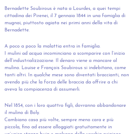
Bernadette Soubirous è nata a Lourdes, a quei tempi
cittadina dei Pirenei, il 7 gennaio 1844 in una famiglia di
mugnai, piuttosto agiata nei primi anni della vita di
Bernadette.
A poco a poco la malattia entra in famiglia.
I mulini ad acqua incominciano a scomparire con l’inizio
dell’industrializzazione. Il denaro viene a mancare al
mulino. Louise e François Soubirous si indebitano, come
tanti altri. In qualche mese sono diventati braccianti, non
avendo più che la forza delle braccia da offrire a chi
aveva la compiacenza di assumerli.
Nel 1854, con i loro quattro figli, dovranno abbandonare
il mulino di Boly.
Cambiano casa più volte, sempre meno cara e più
piccola, fino ad essere alloggiati gratuitamente in