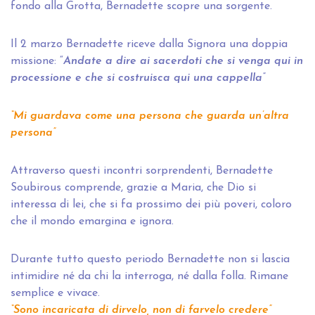
fondo alla Grotta, Bernadette scopre una sorgente.
Il 2 marzo Bernadette riceve dalla Signora una doppia
missione: “
Andate a dire ai sacerdoti che si venga qui in
processione e che si costruisca qui una cappella”
“Mi guardava come una persona che guarda un’altra
persona”
Attraverso questi incontri sorprendenti, Bernadette
Soubirous comprende, grazie a Maria, che Dio si
interessa di lei, che si fa prossimo dei più poveri, coloro
che il mondo emargina e ignora.
Durante tutto questo periodo Bernadette non si lascia
intimidire né da chi la interroga, né dalla folla. Rimane
semplice e vivace.
“Sono incaricata di dirvelo, non di farvelo credere”