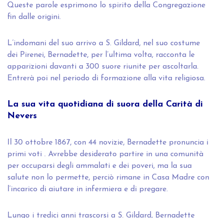
Queste parole esprimono lo spirito della Congregazione
fin dalle origini.
L’indomani del suo arrivo a S. Gildard, nel suo costume
dei Pirenei, Bernadette, per l’ultima volta, racconta le
apparizioni davanti a 300 suore riunite per ascoltarla.
Entrerà poi nel periodo di formazione alla vita religiosa.
La sua vita quotidiana di suora della Carità di
Nevers
Il 30 ottobre 1867, con 44 novizie, Bernadette pronuncia i
primi voti . Avrebbe desiderato partire in una comunità
per occuparsi degli ammalati e dei poveri, ma la sua
salute non lo permette, perciò rimane in Casa Madre con
l’incarico di aiutare in infermiera e di pregare.
Lungo i tredici anni trascorsi a S. Gildard, Bernadette