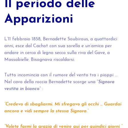
Il periodo delle
Apparizioni
L’11 febbraio 1858, Bernadette Soubirous, a quattordici
anni, esce dal Cachot con sua sorella e un’amica per
andare in cerca di legno secco sulla riva del Gave, a
Massabielle. Bisognava riscaldarsi.
Tutto incomincia con il rumore del vento tra i pioppi …
Nel cavo della roccia Bernadette scorge una “
Signora
vestita in bianco
” :
”Credevo di sbagliarmi. Mi sfregavo gli occhi … Guardai
ancora e vidi sempre la stessa Signora.”
“Volete farmi la grazia di venire qui per quindici giorni “