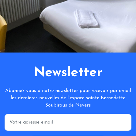
Newsletter
Abonnez vous à notre newsletter pour recevoir par email
les dernières nouvelles de l'espace sainte Bernadette
Soubirous de Nevers
*