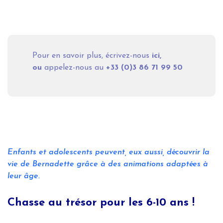
Pour en savoir plus, écrivez-nous
ici
,
ou
appelez-nous au
+33 (0)
3 86 71 99 50
Enfants et adolescents peuvent, eux aussi, découvrir la
vie de Bernadette grâce à des animations adaptées à
leur âge.
Chasse au trésor pour les 6-10 ans !