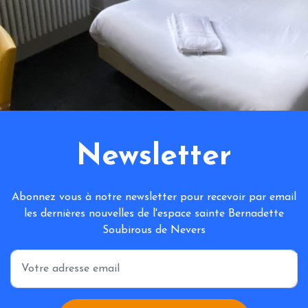
Newsletter
Abonnez vous à notre newsletter pour recevoir par email
les dernières nouvelles de l'espace sainte Bernadette
Soubirous de Nevers
*