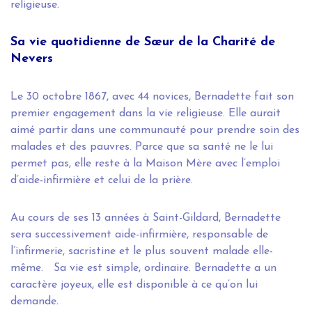
religieuse.
Sa vie quotidienne de Sœur de la Charité de
Nevers
Le 30 octobre 1867, avec 44 novices, Bernadette fait son
premier engagement dans la vie religieuse. Elle aurait
aimé partir dans une communauté pour prendre soin des
malades et des pauvres. Parce que sa santé ne le lui
permet pas, elle reste à la Maison Mère avec l’emploi
d’aide-infirmière et celui de la prière.
Au cours de ses 13 années à Saint-Gildard, Bernadette
sera successivement aide-infirmière, responsable de
l’infirmerie, sacristine et le plus souvent malade elle-
même. Sa vie est simple, ordinaire. Bernadette a un
caractère joyeux, elle est disponible à ce qu’on lui
demande
.