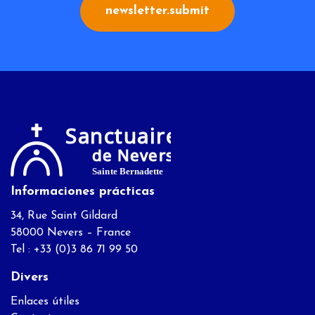
newsletter.submit
Informaciones prácticas
34, Rue Saint Gildard
58000 Nevers – France
Tel : +33 (0)3 86 71 99 50
Divers
Enlaces útiles