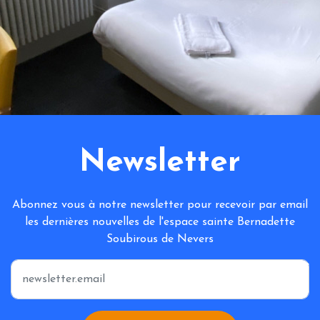
Newsletter
Abonnez vous à notre newsletter pour recevoir par email
les dernières nouvelles de l'espace sainte Bernadette
Soubirous de Nevers
*