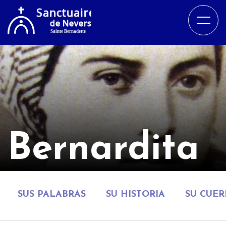
Bernardita
SUS PALABRAS
SU HISTORIA
SU CUE