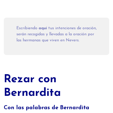
Escribiendo
aqui
tus intenciones de oración,
serán recogidas y llevadas a la oración por
las hermanas que viven en Nevers.
Rezar con
Bernardita
Con las palabras de Bernardita