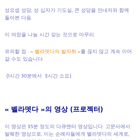
성요셉 성당, 성 십자가 기도실, 큰 성당을 안내자와 함께
돌아본 다음.
이 여정을 나눔 시간 갖는 것으로 마무리.
유의할 점 :
« 벨라뎃다의 발자취 »
를 끊지 않고 계속 이어
갈 수도 있습니다.
(1시간 30분에서 2시간 소요).
« 벨라뎃다 »의 영상 (프로젝터)
이 영상은 25분 정도의 다큐멘터 영상입니다. 고문서에서
발췌한 영상으로, 이는 순례자들에게 벨라뎃다의 세계로,