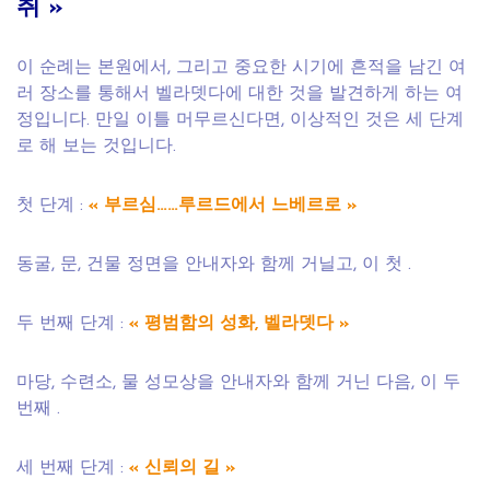
취
»
이 순례는 본원에서, 그리고 중요한 시기에 흔적을 남긴 여
러 장소를 통해서 벨라뎃다에 대한 것을 발견하게 하는 여
정입니다. 만일 이틀 머무르신다면, 이상적인 것은 세 단계
로 해 보는 것입니다.
첫 단계 :
« 부르심……루르드에서 느베르로 »
동굴, 문, 건물 정면을 안내자와 함께 거닐고, 이 첫 .
두 번째 단계 :
« 평범함의 성화, 벨라뎃다 »
마당, 수련소, 물 성모상을 안내자와 함께 거닌 다음, 이 두
번째 .
세 번째 단계 :
« 신뢰의 길 »