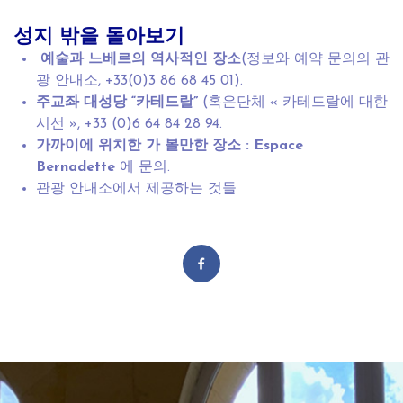
성지
밖을
돌아보기
예술과
느베르의
역사적인
장소
(정보와 예약 문의의 관
광 안내소, +33(0)3 86 68 45 01).
주교좌 대성당 “카테드랄”
(혹은단체 « 카테드랄에 대한
시선 », +33 (0)6 64 84 28 94.
가까이에
위치한
가
볼만한
장소
: Espace
Bernadette
에 문의.
관광
안내소
에서 제공하는 것들