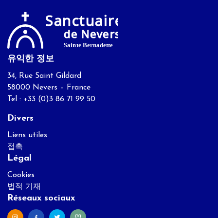
유익한 정보
34, Rue Saint Gildard
58000 Nevers – France
Tel : +33 (0)3 86 71 99 50
Divers
Liens utiles
접촉
Légal
Cookies
법적 기재
Réseaux sociaux