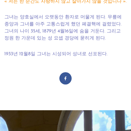
« 저는 한 순간도 사랑하지 않고 살아가지 않을 것입니다 ».
그녀는 양호실에서 오랫동안 환자로 머물게 된다. 무릎에
종양과 그녀를 아주 고통스럽게 했던 폐결핵에 걸렸었다.
그녀의 나이 35세, 1879년 4월16일에 숨을 거둔다. 그리고
정원 한 가운데 있는 성 요셉 경당에 묻히게 된다.
1933년 12월8일 그녀는 시성되어 성녀로 선포된다.