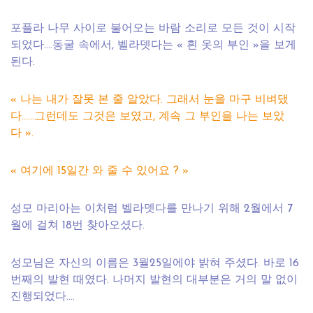
포플라 나무 사이로 불어오는 바람 소리로 모든 것이 시작
되었다….동굴 속에서, 벨라뎃다는 « 흰 옷의 부인 »을 보게
된다.
« 나는 내가 잘못 본 줄 알았다. 그래서 눈을 마구 비벼댔
다……그런데도 그것은 보였고, 계속 그 부인을 나는 보았
다 ».
« 여기에 15일간 와 줄 수 있어요 ? »
성모 마리아는 이처럼 벨라뎃다를 만나기 위해 2월에서 7
월에 걸쳐 18번 찾아오셨다.
성모님은 자신의 이름은 3월25일에야 밝혀 주셨다. 바로 16
번째의 발현 때였다. 나머지 발현의 대부분은 거의 말 없이
진행되었다….