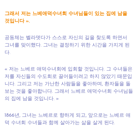
그래서 저는 느베애덕수녀회 수녀님들이 있는 집에 남을
것입니다 ».
공동체는 벨라뎃다가 스스로 자신의 길을 찾도록 하면서
그녀를 맞이했다. 그녀는 결정하기 위한 시간을 가지게 된
다.
« 저는 느베르 애덕수녀회에 입회할 것입니다. 그 수녀들은
저를 자신들의 수도회로 끌어들이려고 하지 않았기 때문입
니다. 그리고 저는 가난한 사람들을 좋아하며, 환자들을 돌
보는 것을 좋아합니다. 그래서 느베르 애덕수녀회 수녀님들
의 집에 남을 것입니다. »
1866년, 그녀는 느베르로 향하게 되고, 앞으로는 느베르 애
덕 수녀회 수녀들과 함께 살아가는 삶을 살게 된다.