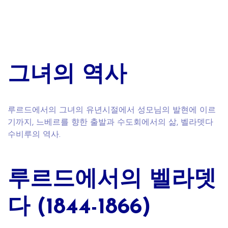
그녀의 역사
루르드에서의 그녀의 유년시절에서 성모님의 발현에 이르
기까지, 느베르를 향한 출발과 수도회에서의 삶, 벨라뎃다
수비루의 역사.
루르드에서의 벨라뎃
다 (1844-1866)