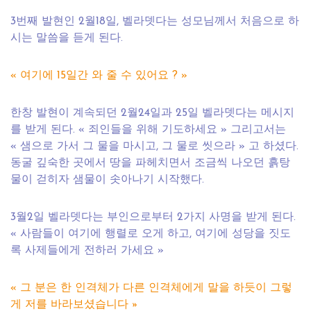
3번째 발현인 2월18일, 벨라뎃다는 성모님께서 처음으로 하
시는 말씀을 듣게 된다.
« 여기에 15일간 와 줄 수 있어요 ? »
한창 발현이 계속되던 2월24일과 25일 벨라뎃다는 메시지
를 받게 된다. « 죄인들을 위해 기도하세요 » 그리고서는
« 샘으로 가서 그 물을 마시고, 그 물로 씻으라 » 고 하셨다.
동굴 깊숙한 곳에서 땅을 파헤치면서 조금씩 나오던 흙탕
물이 걷히자 샘물이 솟아나기 시작했다.
3월2일 벨라뎃다는 부인으로부터 2가지 사명을 받게 된다.
« 사람들이 여기에 행렬로 오게 하고, 여기에 성당을 짓도
록 사제들에게 전하러 가세요 »
« 그 분은 한 인격체가 다른 인격체에게 말을 하듯이 그렇
게 저를 바라보셨습니다
»