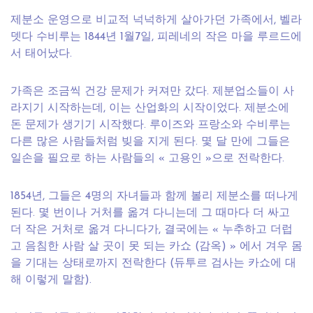
제분소 운영으로 비교적 넉넉하게 살아가던 가족에서, 벨라
뎃다 수비루는 1844년 1월7일, 피레네의 작은 마을 루르드에
서 태어났다.
가족은 조금씩 건강 문제가 커져만 갔다. 제분업소들이 사
라지기 시작하는데, 이는 산업화의 시작이었다. 제분소에
돈 문제가 생기기 시작했다. 루이즈와 프랑소와 수비루는
다른 많은 사람들처럼 빚을 지게 된다. 몇 달 만에 그들은
일손을 필요로 하는 사람들의 « 고용인 »으로 전락한다.
1854년, 그들은 4명의 자녀들과 함께 볼리 제분소를 떠나게
된다. 몇 번이나 거처를 옮겨 다니는데 그 때마다 더 싸고
더 작은 거처로 옮겨 다니다가, 결국에는 « 누추하고 더럽
고 음침한 사람 살 곳이 못 되는 카쇼 (감옥) » 에서 겨우 몸
을 기대는 상태로까지 전락한다 (듀투르 검사는 카쇼에 대
해 이렇게 말함).