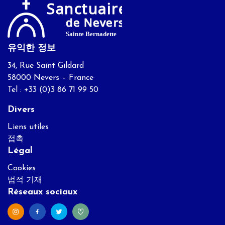
유익한 정보
34, Rue Saint Gildard
58000 Nevers – France
Tel : +33 (0)3 86 71 99 50
Divers
Liens utiles
접촉
Légal
Cookies
법적 기재
Réseaux sociaux