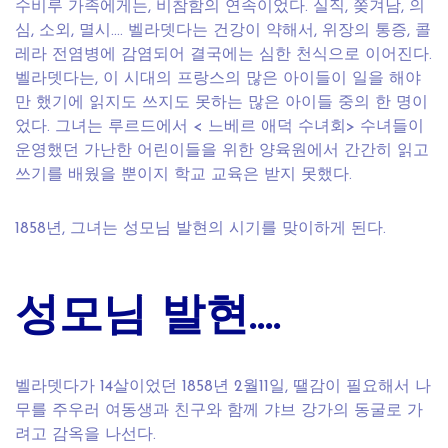
수비루 가족에게는, 비참함의 연속이었다. 실직, 쫒겨남, 의
심, 소외, 멸시…. 벨라뎃다는 건강이 약해서, 위장의 통증, 콜
레라 전염병에 감염되어 결국에는 심한 천식으로 이어진다.
벨라뎃다는, 이 시대의 프랑스의 많은 아이들이 일을 해야
만 했기에 읽지도 쓰지도 못하는 많은 아이들 중의 한 명이
었다. 그녀는 루르드에서 < 느베르 애덕 수녀회> 수녀들이
운영했던 가난한 어린이들을 위한 양육원에서 간간히 읽고
쓰기를 배웠을 뿐이지 학교 교육은 받지 못했다.
1858년, 그녀는 성모님 발현의 시기를 맞이하게 된다.
성모님 발현….
벨라뎃다가 14살이었던 1858년 2월11일, 땔감이 필요해서 나
무를 주우러 여동생과 친구와 함께 갸브 강가의 동굴로 가
려고 감옥을 나선다.