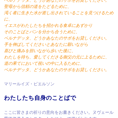
ベルナデッタ、どうかあなたのサボをお貸しください。
聖母から信頼の道をたどるために、
渇く者に生きた水が差し出されていることを見つけるため
に、
イエスがわたしたちを招かれる食卓にあずかり
そのことばとパンを分かち合うために、
ベルナデッタ、どうかあなたのサボをお貸しください。
手を伸ばしてくださいとあなたに願いながら
喜びと痛みを担いながら歩いた後に、
わたしを待ち、愛してくださる御父の元に上るために、
道の果てにおいて祝いの中に入るために、
ベルナデッタ、どうかあなたのサボをお貸しください。
マリールイズ・ピエルソン
わたしたち自身のことばで
ここに
皆さまの祈りの意向をお書きください。ヌヴェール