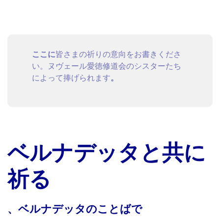
ここに
皆さまの祈りの意向をお書きくださ
い。ヌヴェール愛徳修道会のシスターたち
によって捧げられます
。
ベルナデッタと共に
祈る
、ベルナデッタのことばで