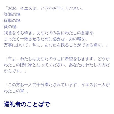
「おお、イエスよ、どうかお与えください。
謙遜の糧、
従順の糧、
愛の糧、
我意をうち砕き、あなたのみ旨にわたしの意志を
まったく一致させるために必要な、力の糧を。
万事において、常に、あなたを観ることができる糧を。」
「主よ、わたしはあなたのうちに希望をおきます。どうか
わたしの隠れ家となってください。あなたはわたしの力だ
からです。」
「この方お一人で十分満たされています。イエスお一人が
わたしの富…」
巡礼者のことばで