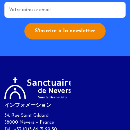
*
S'inscrire à la newsletter
インフォメーション
34, Rue Saint Gildard
58000 Nevers – France
Tel : +33 (0)3 86 71 99 50