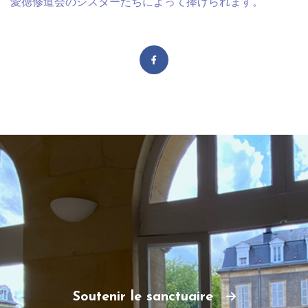
愛徳修道会のシスターたちによって捧げられます。
Soutenir le sanctuaire