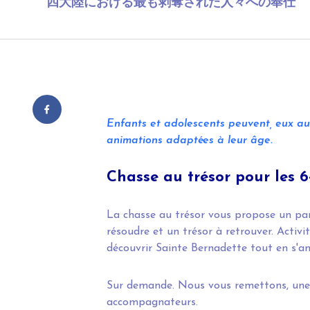
四大陸における最も剥奪された人々への奉仕
Enfants et adolescents peuvent, eux aus
animations adaptées à leur âge.
Chasse au trésor pour les 6-
La chasse au trésor vous propose un par
résoudre et un trésor à retrouver. Activi
découvrir Sainte Bernadette tout en s'a
Sur demande. Nous vous remettons, une c
accompagnateurs.