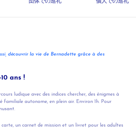
団体での巡礼
個人での巡礼
si, découvrir la vie de Bernadette grâce à des
10 ans !
cours ludique avec des indices chercher, des énigmes à
té familiale autonome, en plein air. Environ 1h. Pour
musant.
arte, un carnet de mission et un livret pour les adultes