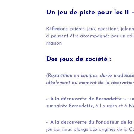
Un jeu de piste pour les 11 
Réflexions, prières, jeux, questions, jalon
ci peuvent être accompagnés par un adul
maison.
Des jeux de société :
(Répartition en équipes, durée modulab
idéalement au moment de la réservation
« A la découverte de Bernadette » :
u
sur sainte Bernadette, à Lourdes et à Ne
« A la découverte du fondateur de la
jeu qui nous plonge aux origines de la C