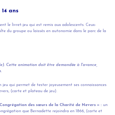
– 14 ans
nent le livret-jeu qui est remis aux adolescents. Ceux-
te du groupe ou laissés en autonomie dans le parc de la
le). Cette animation doit être demandée à l'avance,
.
n jeu qui permet de tester joyeusement ses connaissances
vers, (carte et plateau de jeu).
 Congrégation des sœurs de la Charité de Nevers » :
un
ongrégation que Bernadette rejoindra en 1866, (carte et