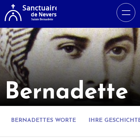
Bernadette
BERNADETTES WORTE
IHRE GESCHICHT