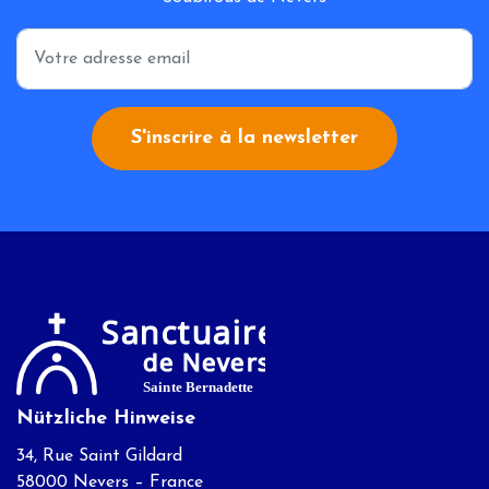
*
S'inscrire à la newsletter
Nützliche Hinweise
34, Rue Saint Gildard
58000 Nevers – France