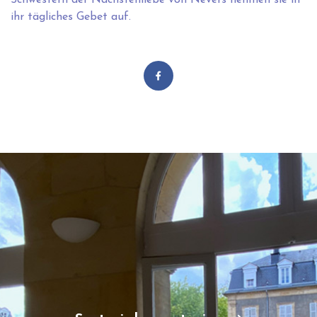
Schwestern der Nächstenliebe von Nevers nehmen sie in
ihr tägliches Gebet auf.