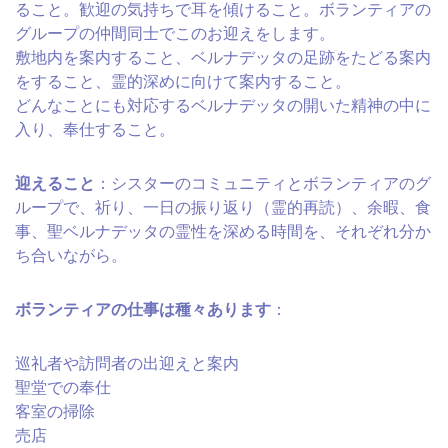
ること。歓迎の気持ちで耳を傾けること。ボランティアの
グループの仲間同士でこのお迎えをします。
敷地内を案内すること、ベルナデッタの足跡をたどる案内
をすること、霊的深めに向けて案内すること。
どんなことにも対応するベルナデッタの開いた精神の中に
入り、奉仕すること。
迎えること
：シスターのコミュニティとボランティアのグ
ループで、祈り、一日の振り返り（霊的再読）、余暇、食
事、聖ベルナデッタの霊性を深める時間を、それぞれ分か
ち合いながら。
ボランティアの仕事は種々あります
：
巡礼者や訪問者の出迎えと案内
聖堂での奉仕
客室の掃除
売店