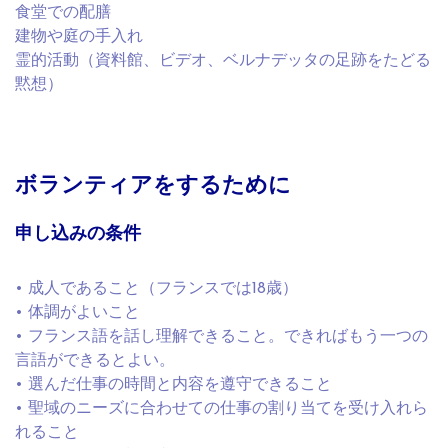
食堂での配膳
建物や庭の手入れ
霊的活動（資料館、ビデオ、ベルナデッタの足跡をたどる
黙想）
ボランティアをするために
申し込みの条件
• 成人であること（フランスでは18歳）
• 体調がよいこと
• フランス語を話し理解できること。できればもう一つの
言語ができるとよい。
• 選んだ仕事の時間と内容を遵守できること
• 聖域のニーズに合わせての仕事の割り当てを受け入れら
れること