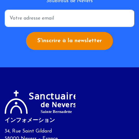
Soubirous de Nevers
*
S'inscrire à la newsletter
インフォメーション
34, Rue Saint Gildard
58000 Nevers – France