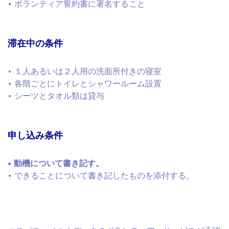
• ボランティア誓約書に署名すること
滞在中の条件
• １人あるいは２人用の洗面所付きの寝室
• 各階ごとにトイレとシャワールーム設置
• シーツとタオル類は貸与
申し込み条件
• 動機について書き記す。
• できることについて書き記したものを添付する。