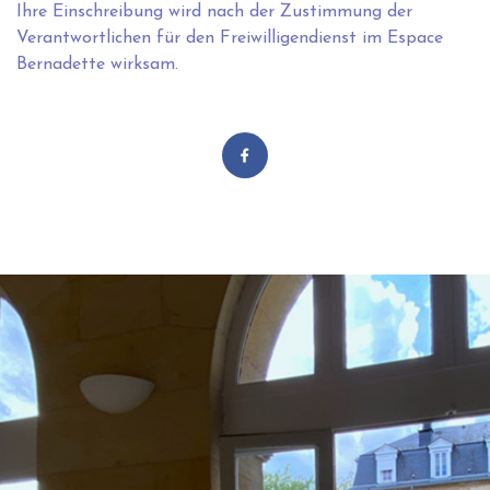
Ihre Einschreibung wird nach der Zustimmung der
Verantwortlichen für den Freiwilligendienst im Espace
Bernadette wirksam.