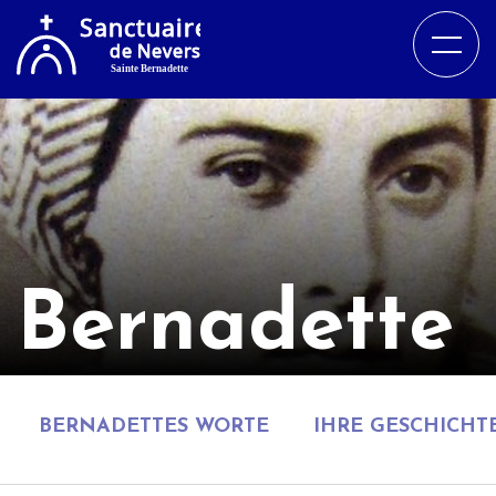
Bernadette
BERNADETTES WORTE
IHRE GESCHICHT