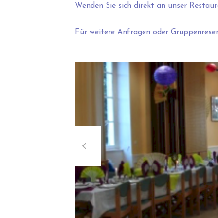
Wenden Sie sich direkt an unser Restaura
Für weitere Anfragen oder Gruppenreser