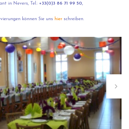
nt in Nevers, Tel.:
+33(0)3 86 71 99 50,
vierungen können Sie uns
hier
schreiben.