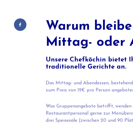
Warum bleiben
Mittag- oder
Unsere Chefköchin bietet I
traditionelle Gerichte an.
Das Mittag- und Abendessen, bestehend 
zum Preis von 19€ pro Person angebote
Was Gruppenangebote betrifft, wenden Si
Restaurantpersonal gerne zur Menübera
drei Speisesäle (zwischen 20 und 90 Plät