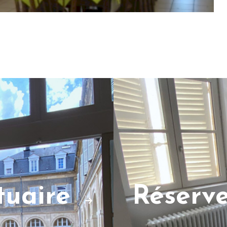
ctuaire
Réserv