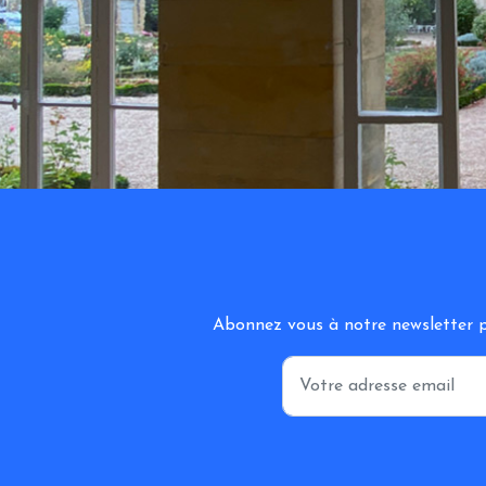
Abonnez vous à notre newsletter po