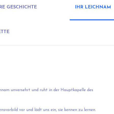
RE GESCHICHTE
IHR LEICHNAM
ETTE
chnam unversehrt und ruht in der Hauptkapelle des
nsvorbild vor und lädt uns ein, sie kennen zu lernen.