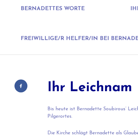
BERNADETTES WORTE
IH
FREIWILLIGE/R HELFER/IN BEI BERNAD
Ihr Leichnam
Bis heute ist Bernadette Soubirous’ Lei
Pilgerortes.
Die Kirche schlägt Bernadette als Glaube