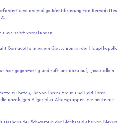
rfordert eine dreimalige Identifizierung von Bernadettes
25.
m unversehrt vorgefunden.
ruht Bernadette in einem Glasschrein in der Hauptkapelle.
st hier gegenwärtig und ruft uns dazu auf, „Jesus allein
tte zu beten, ihr von Ihrem Freud und Leid, Ihren
ie unzähligen Pilger aller Altersgruppen, die heute aus
!
utterhaus der Schwestern der Nächstenliebe von Nevers,