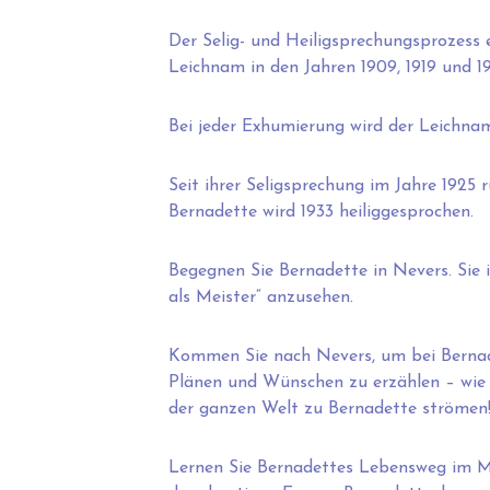
Der Selig- und Heiligsprechungsprozess e
Leichnam in den Jahren 1909, 1919 und 19
Bei jeder Exhumierung wird der Leichna
Seit ihrer Seligsprechung im Jahre 1925 
Bernadette wird 1933 heiliggesprochen.
Begegnen Sie Bernadette in Nevers. Sie i
als Meister“ anzusehen.
Kommen Sie nach Nevers, um bei Bernade
Plänen und Wünschen zu erzählen – wie d
der ganzen Welt zu Bernadette strömen
Lernen Sie Bernadettes Lebensweg im M