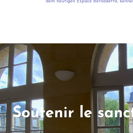
dem heutigen Espace Bernadette, kenne
Soutenir le san