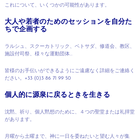
これについて、いくつかの可能性があります。
大人や若者のためのセッションを自分た
ちで企画する
ラルシュ、スクーカトリック、ベトサダ、修道会、教区、
施設付司祭、様々な運動団体…
皆様のお手伝いができるようにご遠慮なく詳細をご連絡く
ださい。+33 (0)3 86 71 99 50
個人的に源泉に戻るときを生きる
沈黙、祈り、個人黙想のために、４つの聖堂または礼拝堂
があります。
月曜から土曜まで、神に一日を委ねたいと望む人々が集