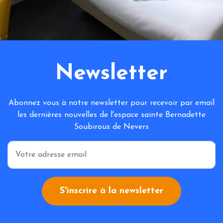
Newsletter
Abonnez vous à notre newsletter pour recevoir par email
les dernières nouvelles de l'espace sainte Bernadette
Soubirous de Nevers
*
S'inscrire à la newsletter