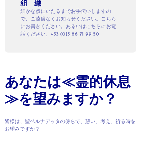
組 織
細かな点にいたるまでお手伝いしますの
で、ご遠慮なくお知らせください。
こちら
にお書きください。あるいはこちらにお電
話ください。
+33 (0)3 86 71 99 50
あなたは≪霊的休息
≫を望みますか？
皆様は、聖ベルナデッタの傍らで、憩い、考え、祈る時を
お望みですか？