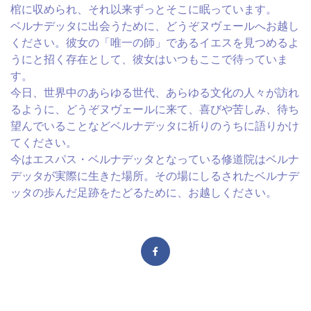
棺に収められ、それ以来ずっとそこに眠っています。
ベルナデッタに出会うために、どうぞヌヴェールへお越し
ください。彼女の「唯一の師」であるイエスを見つめるよ
うにと招く存在として、彼女はいつもここで待っていま
す。
今日、世界中のあらゆる世代、あらゆる文化の人々が訪れ
るように、どうぞヌヴェールに来て、喜びや苦しみ、待ち
望んでいることなどベルナデッタに祈りのうちに語りかけ
てください。
今はエスパス・ベルナデッタとなっている修道院はベルナ
デッタが実際に生きた場所。その場にしるされたベルナデ
ッタの歩んだ足跡をたどるために、お越しください。