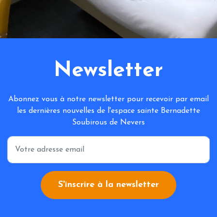
Newsletter
Abonnez vous à notre newsletter pour recevoir par email
les dernières nouvelles de l'espace sainte Bernadette
Soubirous de Nevers
*
S'inscrire à la newsletter