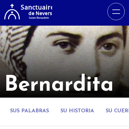
Bernardita
SUS PALABRAS
SU HISTORIA
SU CUE