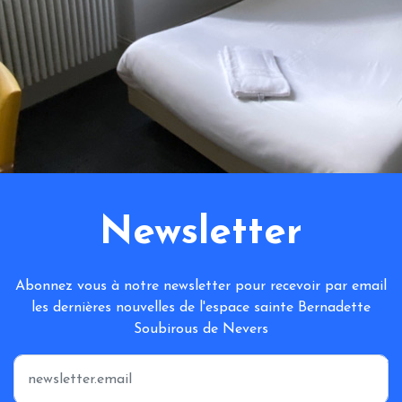
Newsletter
Abonnez vous à notre newsletter pour recevoir par email
les dernières nouvelles de l'espace sainte Bernadette
Soubirous de Nevers
*