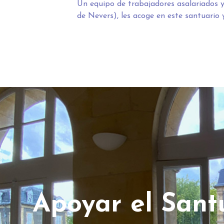
Un equipo de trabajadores asalariados y 
de Nevers), les acoge en este santuario
Apoyar el Sant