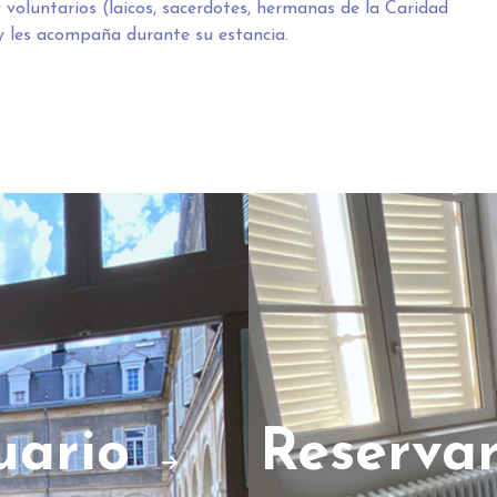
voluntarios (laicos, sacerdotes, hermanas de la Caridad
 y les acompaña durante su estancia.
uario
Reserva