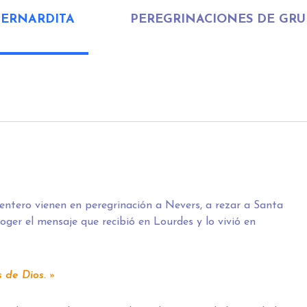
BERNARDITA
PEREGRINACIONES DE GR
ntero vienen en peregrinación a Nevers, a rezar a Santa
coger el mensaje que recibió en Lourdes y lo vivió en
 de Dios.