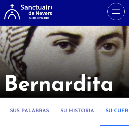
Bernardita
SUS PALABRAS
SU HISTORIA
SU CUE