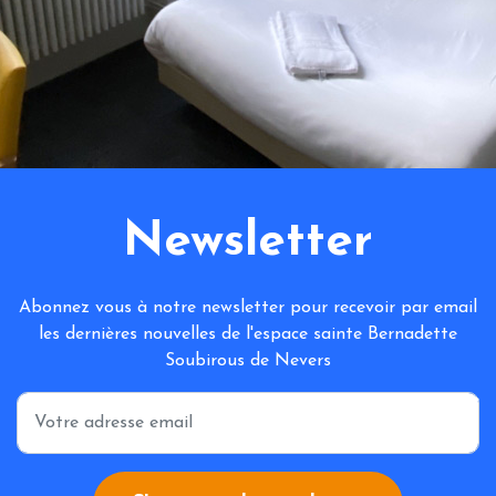
Newsletter
Abonnez vous à notre newsletter pour recevoir par email
les dernières nouvelles de l'espace sainte Bernadette
Soubirous de Nevers
*