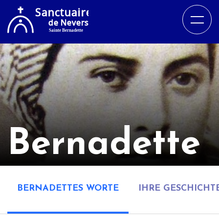
Bernadette
BERNADETTES WORTE
IHRE GESCHICHT