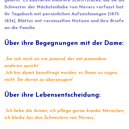
gelernt. Es existieren mehrere Schriftstücke, die sie als
Schwester der Nächstenliebe von Nevers verfasst hat:
ihr Tagebuch mit persönlichen Aufzeichnungen (1873-
1874), Blätter mit vereinzelten Notizen und ihre Briefe
an die Familie.
Über ihre Begegnungen mit der Dame:
„Sie sah mich an wie jemand, der mit jemandem
anderen spricht.“
„Ich bin damit beauftragt worden, es Ihnen zu sagen,
nicht, Sie davon zu überzeugen!“
Über ihre Lebensentscheidung:
„Ich liebe die Armen, ich pflege gerne kranke Menschen,
ich bleibe bei den Schwestern von Nevers.“