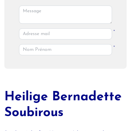
*
*
Heilige Bernadette
Soubirous